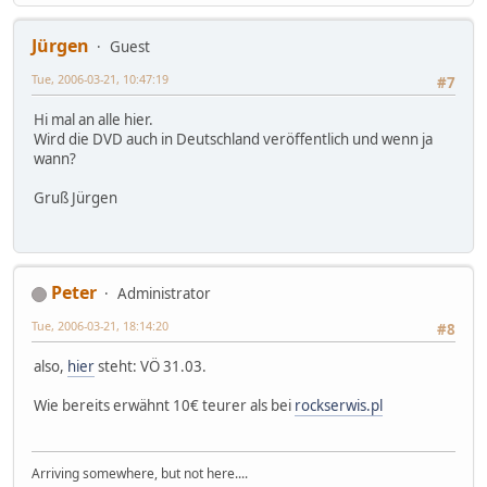
Jürgen
Guest
Tue, 2006-03-21, 10:47:19
#7
Hi mal an alle hier.
Wird die DVD auch in Deutschland veröffentlich und wenn ja
wann?
Gruß Jürgen
Peter
Administrator
Tue, 2006-03-21, 18:14:20
#8
also,
hier
steht: VÖ 31.03.
Wie bereits erwähnt 10€ teurer als bei
rockserwis.pl
Arriving somewhere, but not here....