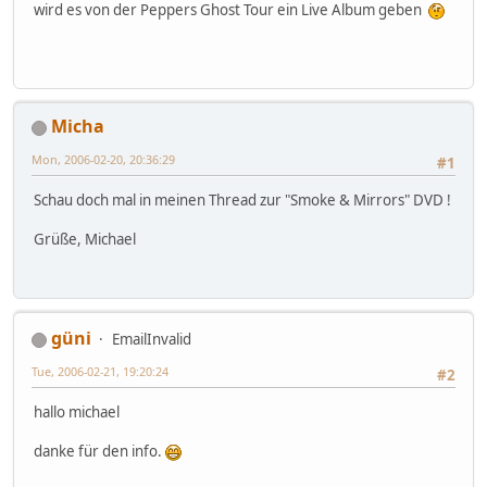
wird es von der Peppers Ghost Tour ein Live Album geben
Micha
Mon, 2006-02-20, 20:36:29
#1
Schau doch mal in meinen Thread zur "Smoke & Mirrors" DVD !
Grüße, Michael
güni
EmailInvalid
Tue, 2006-02-21, 19:20:24
#2
hallo michael
danke für den info.