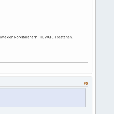
 sowie den Norditalienern THE WATCH bestehen.
#5