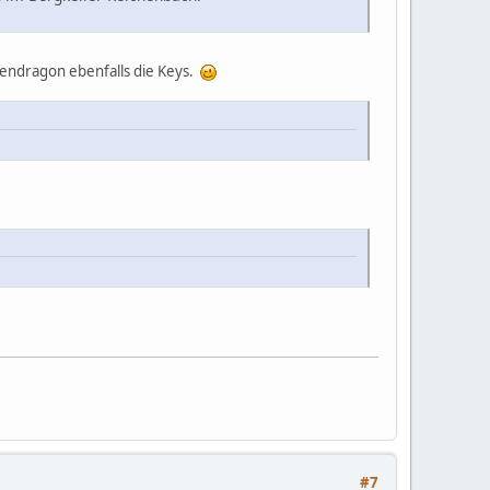
 Pendragon ebenfalls die Keys.
#7