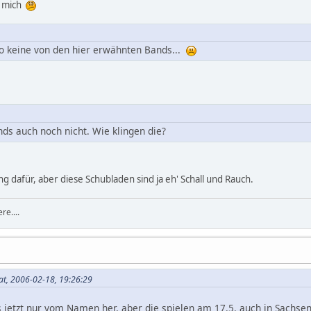
ür mich
to keine von den hier erwähnten Bands...
nds auch noch nicht. Wie klingen die?
ng dafür, aber diese Schubladen sind ja eh' Schall und Rauch.
re....
at, 2006-02-18, 19:26:29
 jetzt nur vom Namen her, aber die spielen am 17.5. auch in Sachse