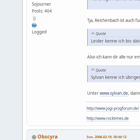
Sojourner
Posts: 404
Tja, Reichenbach ist auch f
Logged
Quote
Leider kenne ich bis da
Also ich kann dir alle nur 
Quote
Sylvan kenne ich übrige
Unter
www.sylvan.de
, dann
http://www.jogi-progforum.de/
http://www.rocktimes.de
Obscyra
Sun, 2006-02-19, 00:46:12