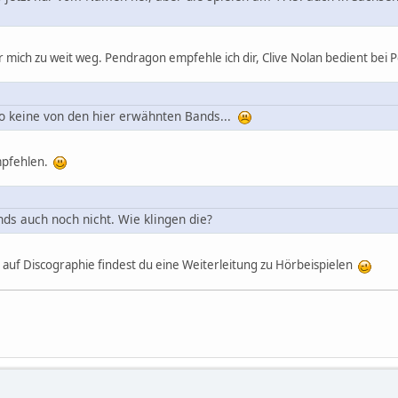
ür mich zu weit weg. Pendragon empfehle ich dir, Clive Nolan bedient bei
to keine von den hier erwähnten Bands...
empfehlen.
nds auch noch nicht. Wie klingen die?
 auf Discographie findest du eine Weiterleitung zu Hörbeispielen