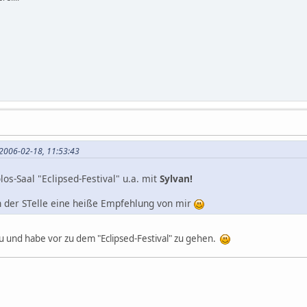
 2006-02-18, 11:53:43
os-Saal "Eclipsed-Festival" u.a. mit
Sylvan!
n der STelle eine heiße Empfehlung von mir
 zu und habe vor zu dem "Eclipsed-Festival" zu gehen.