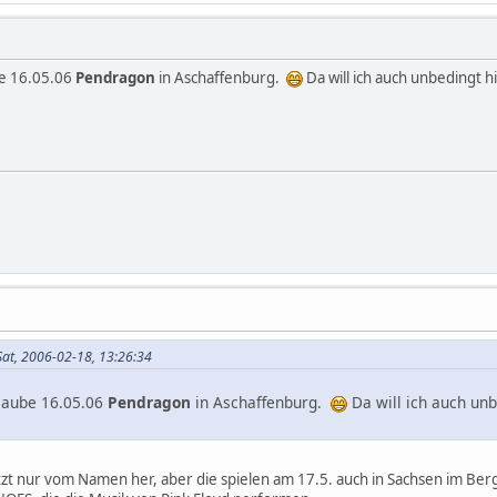
be 16.05.06
Pendragon
in Aschaffenburg.
Da will ich auch unbedingt 
Sat, 2006-02-18, 13:26:34
laube 16.05.06
Pendragon
in Aschaffenburg.
Da will ich auch unb
tzt nur vom Namen her, aber die spielen am 17.5. auch in Sachsen im Berg