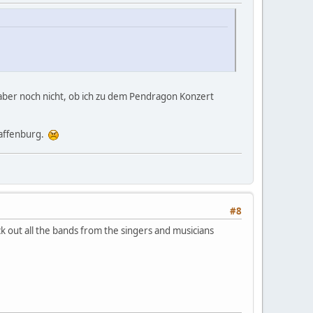
 aber noch nicht, ob ich zu dem Pendragon Konzert
haffenburg.
#8
eck out all the bands from the singers and musicians