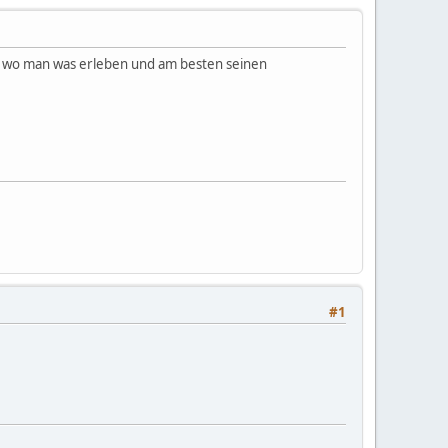
h, wo man was erleben und am besten seinen
#1