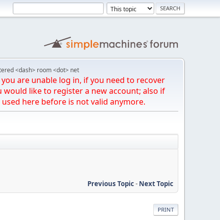
tered <dash> room <dot> net
you are unable log in, if you need to recover
u would like to register a new account; also if
 used here before is not valid anymore.
Previous Topic
-
Next Topic
PRINT