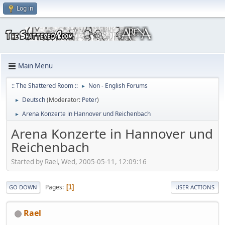
Log in
Main Menu
:: The Shattered Room ::
Non - English Forums
►
Deutsch
(Moderator:
Peter
)
►
Arena Konzerte in Hannover und Reichenbach
►
Arena Konzerte in Hannover und
Reichenbach
Started by Rael, Wed, 2005-05-11, 12:09:16
Pages
1
GO DOWN
USER ACTIONS
Rael