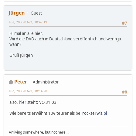
Jürgen
Guest
Tue, 2006-03-21, 10:47:19
#7
Hi mal an alle hier.
Wird die DVD auch in Deutschland veröffentlich und wenn ja
wann?
Gruß Jürgen
Peter
Administrator
Tue, 2006-03-21, 18:14:20
#8
also,
hier
steht: VÖ 31.03.
Wie bereits erwähnt 10€ teurer als bei
rockserwis.pl
Arriving somewhere, but not here....