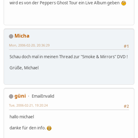
wird es von der Peppers Ghost Tour ein Live Album geben
Micha
Mon, 2006-02-20, 20:36:29
#1
Schau doch mal in meinen Thread zur "Smoke & Mirrors" DVD !
Grüße, Michael
güni
EmailInvalid
Tue, 2006-02-21, 19:20:24
#2
hallo michael
danke für den info.